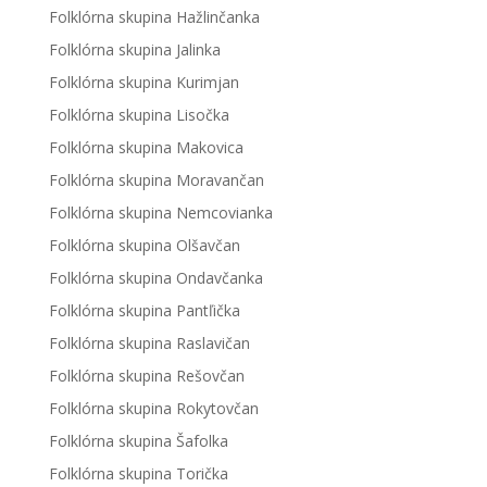
Folklórna skupina Hažlinčanka
Folklórna skupina Jalinka
Folklórna skupina Kurimjan
Folklórna skupina Lisočka
Folklórna skupina Makovica
Folklórna skupina Moravančan
Folklórna skupina Nemcovianka
Folklórna skupina Olšavčan
Folklórna skupina Ondavčanka
Folklórna skupina Pantľička
Folklórna skupina Raslavičan
Folklórna skupina Rešovčan
Folklórna skupina Rokytovčan
Folklórna skupina Šafolka
Folklórna skupina Torička