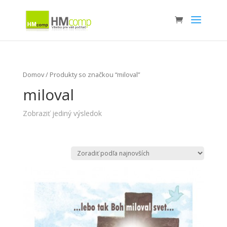
Domov
/ Produkty so značkou “miloval”
miloval
Zobraziť jediný výsledok