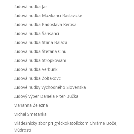
Ľudová hudba Jas
Ľudová hudba Muzikanci Raslavicke
Ľudová hudba Radoslava Kertisa
Ľudová hudba Šarišanci
Ľudová hudba Stana Baláža
Ľudová hudba Štefana Cínu
Ľudová hudba Stropkoviani
Ľudová hudba Verbunk
Ľudová hudba Žoltakovci
Ľudové hudby východného Slovenska
Ľudový výber Daniela Piter-Bučka
Marianna Železná
Michal Smetanka
Mládežnícky zbor pri gréckokatolíckom Chráme Božej
Múdrosti