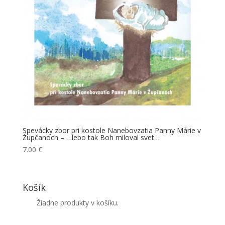
Spevácky zbor pri kostole Nanebovzatia Panny Márie v
Župčanoch – …lebo tak Boh miloval svet…
7.00
€
Košík
Žiadne produkty v košíku.